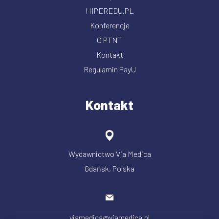
HIPEREDU.PL
Konferencje
O PTNT
Kontakt
Regulamin PayU
Kontakt
Wydawnictwo Via Medica
Gdańsk, Polska
viamedica@viamedica.pl