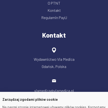
O PTNT
Kontakt
Regulamin PayU
Kontakt
Wydawnictwo Via Medica
Gdańsk, Polska
viamedica@viamedica.pl
Zarządzaj zgodami plików cookie
Na naszej stronie internetowej używamy plików cookies. Korzystamy