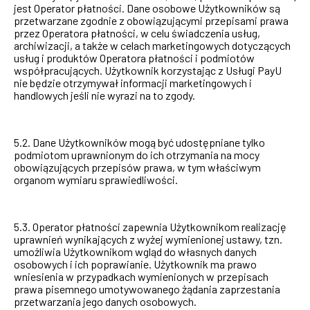
jest Operator płatności. Dane osobowe Użytkowników są
przetwarzane zgodnie z obowiązującymi przepisami prawa
przez Operatora płatności, w celu świadczenia usług,
archiwizacji, a także w celach marketingowych dotyczących
usług i produktów Operatora płatności i podmiotów
współpracujących. Użytkownik korzystając z Usługi PayU
nie będzie otrzymywał informacji marketingowych i
handlowych jeśli nie wyrazi na to zgody.
5.2. Dane Użytkowników mogą być udostępniane tylko
podmiotom uprawnionym do ich otrzymania na mocy
obowiązujących przepisów prawa, w tym właściwym
organom wymiaru sprawiedliwości.
5.3. Operator płatności zapewnia Użytkownikom realizację
uprawnień wynikających z wyżej wymienionej ustawy, tzn.
umożliwia Użytkownikom wgląd do własnych danych
osobowych i ich poprawianie. Użytkownik ma prawo
wniesienia w przypadkach wymienionych w przepisach
prawa pisemnego umotywowanego żądania zaprzestania
przetwarzania jego danych osobowych.