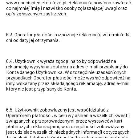
www.nadcisnienietetnicze.pl. Reklamacja powinna zawierać
co najmniej imię i nazwisko osoby zgłaszającej uwagi oraz
opis zgłaszanych zastrzeżeń.
6.3. Operator płatności rozpoznaje reklamację w terminie 14
dni od daty jej otrzymania.
6.4. Użytkownik wyraża zgodę, na to by odpowiedź na
reklamację wysyłana została na adres e-mail przypisany do
Konta danego Użytkownika. W szczególnie uzasadnionych
przypadkach Operator płatności może wysłać odpowiedź na
inny, wskazany przez składającego reklamację, adres e-mail,
który nie jest przypisany do Konta.
6.5. Użytkownik zobowiązany jest współdziałać z
Operatorem płatności, w celu wyjaśnienia wszelkich kwestii
związanych z przeprowadzanymi przez wystawców kart
płatniczych reklamacjami, w szczególności zobowiązany
jest udzielać wszelkich niezbędnych informacji dotyczących
Transakcji, tytułem której nastąpiła reklamowana płatność