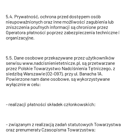
5.4. Prywatność, ochrona przed dostępem osób
nieupoważnionych oraz inne możliwości zagubienia lub
zniszczenia poufnych informacji są chronione przez
Operatora płatności poprzez zabezpieczenia techniczne i
organizacyjne.
5.5. Dane osobowe przekazywane przez użytkowników
serwisu www.nadcisnienietetnicze.pl, są przetwarzane
przez Polskie Towarzystwo Nadciśnienia Tętniczego, z
siedzibą Warszawie (02-097), przy ul. Banacha 1A.
Powierzone nam dane osobowe, są wykorzystywane
wyłącznie w celu:
- realizacji płatności składek członkowskich;
- związanym z realizacją zadań statutowych Towarzystwa
oraz prenumeraty Czasopisma Towarzystwa;