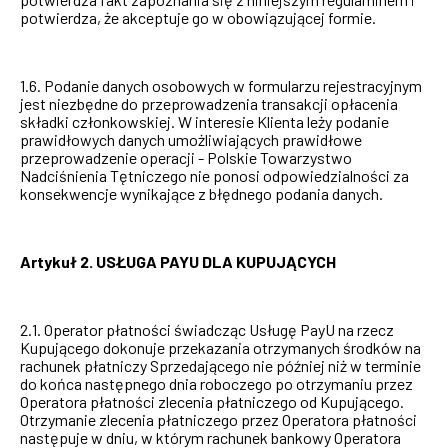
potwierdza, że akceptuje go w obowiązującej formie.
1.6. Podanie danych osobowych w formularzu rejestracyjnym
jest niezbędne do przeprowadzenia transakcji opłacenia
składki członkowskiej. W interesie Klienta leży podanie
prawidłowych danych umożliwiających prawidłowe
przeprowadzenie operacji - Polskie Towarzystwo
Nadciśnienia Tętniczego nie ponosi odpowiedzialności za
konsekwencje wynikające z błędnego podania danych.
Artykuł 2. USŁUGA PAYU DLA KUPUJĄCYCH
2.1. Operator płatności świadcząc Usługę PayU na rzecz
Kupującego dokonuje przekazania otrzymanych środków na
rachunek płatniczy Sprzedającego nie później niż w terminie
do końca następnego dnia roboczego po otrzymaniu przez
Operatora płatności zlecenia płatniczego od Kupującego.
Otrzymanie zlecenia płatniczego przez Operatora płatności
następuje w dniu, w którym rachunek bankowy Operatora