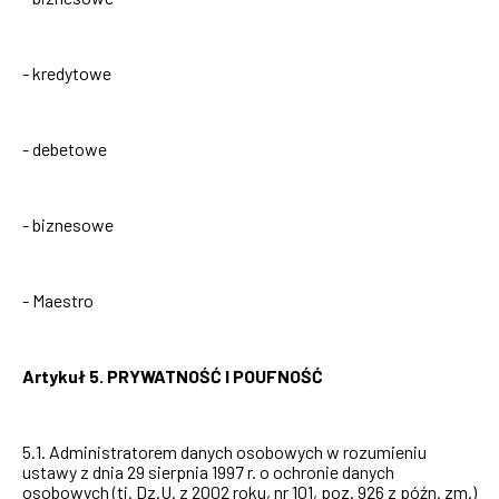
- kredytowe
- debetowe
- biznesowe
- Maestro
Artykuł 5. PRYWATNOŚĆ I POUFNOŚĆ
5.1. Administratorem danych osobowych w rozumieniu
ustawy z dnia 29 sierpnia 1997 r. o ochronie danych
osobowych (tj. Dz.U. z 2002 roku, nr 101, poz. 926 z późn. zm.)