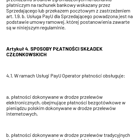
płatniczym na rachunek bankowy wskazany przez
Sprzedającego lub przekazem pocztowym z zastrzeżeniem
art. 1.9. b. Usługa PayU dla Sprzedającego powadzona jest na
podstawie umowy ramowej, której postanowienia zawarte
są w niniejszym regulaminie.
Artykuł 4. SPOSOBY PŁATNOŚCI SKŁADEK
CZŁONKOWSKICH
4.1. W ramach Usługi PayU Operator płatności obsługuje:
a. płatności dokonywane w drodze przelewów
elektronicznych, obejmujące płatności bezgotówkowe w
pieniądzu polskim dokonywane w drodze przelewów
internetowych,
b. płatności dokonywane w drodze przelewów tradycyjnych