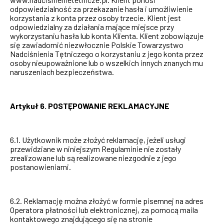
odpowiedzialność za przekazanie hasła i umożliwienie
korzystania z konta przez osoby trzecie. Klient jest
odpowiedzialny za działania mające miejsce przy
wykorzystaniu hasła lub konta Klienta. Klient zobowiązuje
się zawiadomić niezwłocznie Polskie Towarzystwo
Nadciśnienia Tętniczego o korzystaniu z jego konta przez
osoby nieupoważnione lub o wszelkich innych znanych mu
naruszeniach bezpieczeństwa.
Artykuł 6. POSTĘPOWANIE REKLAMACYJNE
6.1. Użytkownik może złożyć reklamację, jeżeli usługi
przewidziane w niniejszym Regulaminie nie zostały
zrealizowane lub są realizowane niezgodnie z jego
postanowieniami.
6.2. Reklamację można złożyć w formie pisemnej na adres
Operatora płatności lub elektronicznej, za pomocą maila
kontaktowego znajdującego się na stronie