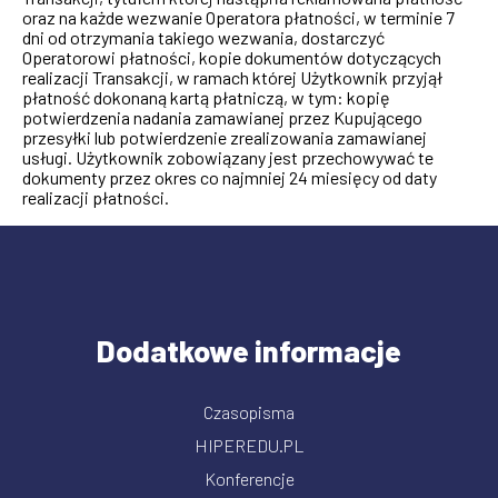
oraz na każde wezwanie Operatora płatności, w terminie 7
dni od otrzymania takiego wezwania, dostarczyć
Operatorowi płatności, kopie dokumentów dotyczących
realizacji Transakcji, w ramach której Użytkownik przyjął
płatność dokonaną kartą płatniczą, w tym: kopię
potwierdzenia nadania zamawianej przez Kupującego
przesyłki lub potwierdzenie zrealizowania zamawianej
usługi. Użytkownik zobowiązany jest przechowywać te
dokumenty przez okres co najmniej 24 miesięcy od daty
realizacji płatności.
Dodatkowe informacje
Czasopisma
HIPEREDU.PL
Konferencje