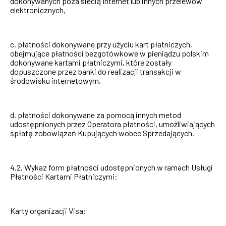
dokonywanych poza siecią Internet lub innych przelewów
elektronicznych,
c. płatności dokonywane przy użyciu kart płatniczych,
obejmujące płatności bezgotówkowe w pieniądzu polskim
dokonywane kartami płatniczymi, które zostały
dopuszczone przez banki do realizacji transakcji w
środowisku internetowym,
d. płatności dokonywane za pomocą innych metod
udostępnionych przez Operatora płatności, umożliwiających
spłatę zobowiązań Kupujących wobec Sprzedających.
4.2. Wykaz form płatności udostępnionych w ramach Usługi
Płatności Kartami Płatniczymi:
Karty organizacji Visa: