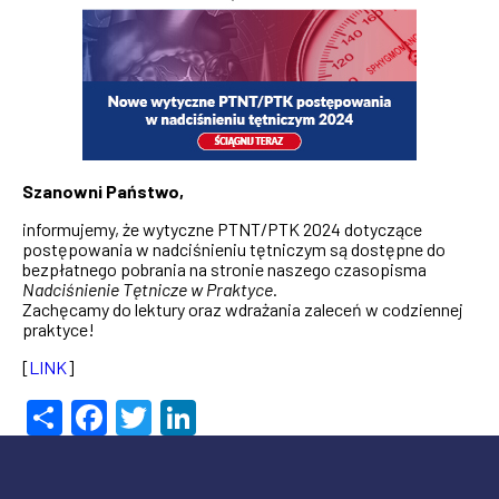
Szanowni Państwo,
informujemy, że wytyczne PTNT/PTK 2024 dotyczące
postępowania w nadciśnieniu tętniczym są dostępne do
bezpłatnego pobrania na stronie naszego czasopisma
Nadciśnienie Tętnicze w Praktyce
.
Zachęcamy do lektury oraz wdrażania zaleceń w codziennej
praktyce!
[
LINK
]
Share
Facebook
Twitter
LinkedIn