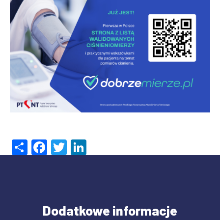
Share
Facebook
Twitter
LinkedIn
Dodatkowe informacje