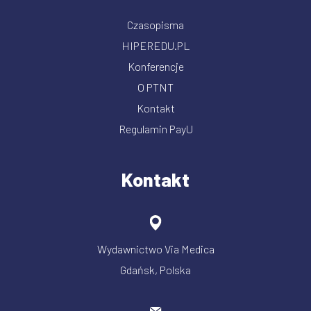
Czasopisma
HIPEREDU.PL
Konferencje
O PTNT
Kontakt
Regulamin PayU
Kontakt
Wydawnictwo Via Medica
Gdańsk, Polska