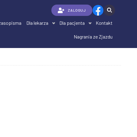
ZALOGUJ
zasopisma
Dla lekarza
Dla pacjenta
Kontakt
Nagrania ze Zjazdu