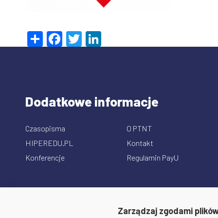
Share
Facebook
Twitter
LinkedIn
Dodatkowe informacje
Czasopisma
O PTNT
HIPEREDU.PL
Kontakt
Konferencje
Regulamin PayU
Zarządzaj zgodami plików